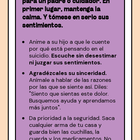
para un padre o cuidador. En
primer lugar, mantenga la
calma. Y tómese en serio sus
sentimientos.
Anime a su hijo a que le cuente
por qué está pensando en el
suicidio.
Escuche sin desestimar
ni juzgar sus sentimientos.
Agradézcales su sinceridad.
Anímale a hablar de las razones
por las que se siente así. Diles:
"Siento que sientas este dolor.
Busquemos ayuda y aprendamos
más juntos".
Da prioridad a la seguridad. Saca
cualquier arma de tu casa y
guarda bien las cuchillas, la
cuerda y los medicamentos. No