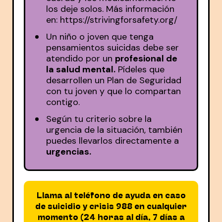
los deje solos. Más información
en: https://strivingforsafety.org/
Un niño o joven que tenga
pensamientos suicidas debe ser
atendido por un
profesional de
la salud mental.
Pídeles que
desarrollen un Plan de Seguridad
con tu joven y que lo compartan
contigo.
Según tu criterio sobre la
urgencia de la situación, también
puedes llevarlos directamente a
urgencias.
Llama al teléfono de ayuda en caso
de suicidio y crisis 988 en cualquier
momento (24 horas al día, 7 días a