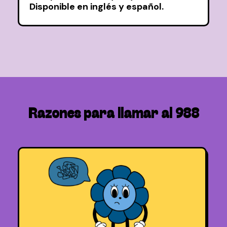
Disponible en inglés y español.
Razones para llamar al 988
crees que un amigo(a) puede estar
teniendo pensamientos suicidas