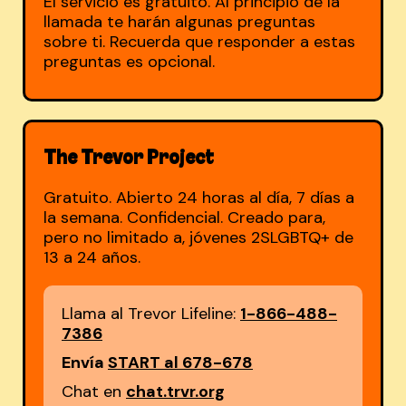
El servicio es gratuito. Al principio de la
llamada te harán algunas preguntas
sobre ti. Recuerda que responder a estas
preguntas es opcional.
The Trevor Project
Gratuito. Abierto 24 horas al día, 7 días a
la semana. Confidencial. Creado para,
pero no limitado a, jóvenes 2SLGBTQ+ de
13 a 24 años.
Llama al Trevor Lifeline:
1-866-488-
7386
Envía
START al 678-678
Chat en
chat.trvr.org