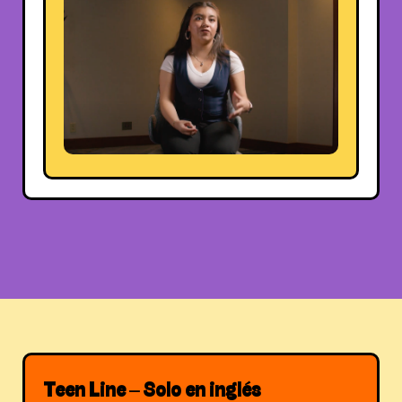
Teen Line – Solo en inglés